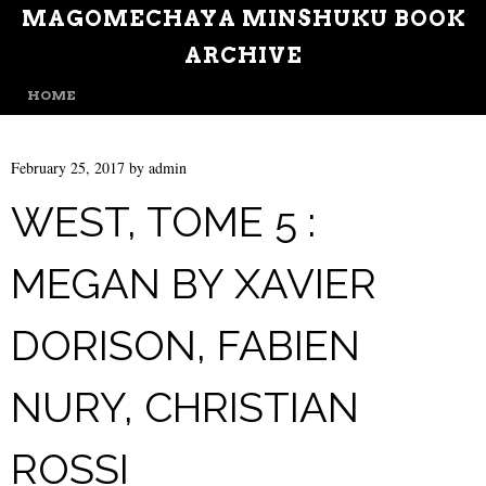
MAGOMECHAYA MINSHUKU BOOK
ARCHIVE
MENU
SKIP TO CONTENT
HOME
February 25, 2017
by
admin
WEST, TOME 5 :
MEGAN BY XAVIER
DORISON, FABIEN
NURY, CHRISTIAN
ROSSI