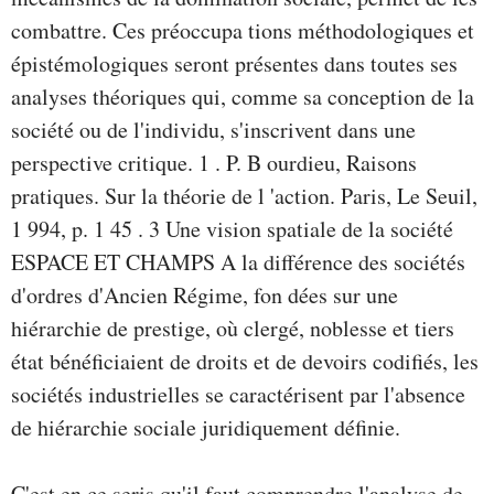
combattre. Ces préoccupa­ tions méthodologiques et
épistémologiques seront présentes dans toutes ses
analyses théoriques qui, comme sa conception de la
société ou de l'individu, s'inscrivent dans une
perspective critique. 1 . P. B ourdieu, Raisons
pratiques. Sur la théorie de l 'action. Paris, Le Seuil,
1 994, p. 1 45 . 3 Une vision spatiale de la société
ESPACE ET CHAMPS A la différence des sociétés
d'ordres d'Ancien Régime, fon­ dées sur une
hiérarchie de prestige, où clergé, noblesse et tiers
état bénéficiaient de droits et de devoirs codifiés, les
sociétés industrielles se caractérisent par l'absence
de hiérarchie sociale juridiquement définie.
C'est en ce seris qu'il faut comprendre l'analyse de