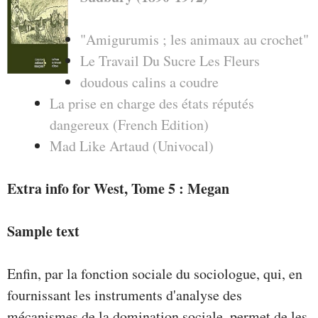
"Amigurumis ; les animaux au crochet"
Le Travail Du Sucre Les Fleurs
doudous calins a coudre
La prise en charge des états réputés
dangereux (French Edition)
Mad Like Artaud (Univocal)
Extra info for West, Tome 5 : Megan
Sample text
Enfin, par la fonction sociale du sociologue, qui, en
fournissant les instruments d'analyse des
mécanismes de la domination sociale, permet de les