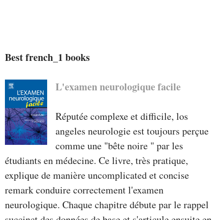
Best french_1 books
L'examen neurologique facile
Réputée complexe et difficile, los
angeles neurologie est toujours perçue
comme une "bête noire " par les
étudiants en médecine. Ce livre, très pratique,
explique de manière uncomplicated et concise
remark conduire correctement l'examen
neurologique. Chaque chapitre débute par le rappel
succinct des données de base et s'articule ensuite en