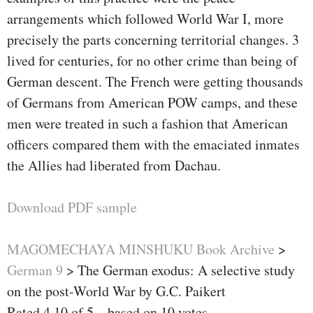
arrangements which followed World War I, more
precisely the parts concerning territorial changes. 3
lived for centuries, for no other crime than being of
German descent. The French were getting thousands
of Germans from American POW camps, and these
men were treated in such a fashion that American
officers compared them with the emaciated inmates
the Allies had liberated from Dachau.
Download PDF sample
MAGOMECHAYA MINSHUKU Book Archive
>
German 9
>
The German exodus: A selective study
on the post-World War by G.C. Paikert
Rated
4.10
of
5
– based on
10
votes