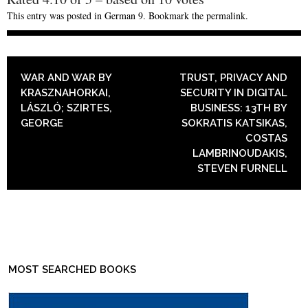
This entry was posted in
German 9
. Bookmark the
permalink
.
POST NAVIGATION
WAR AND WAR BY
TRUST, PRIVACY AND
KRASZNAHORKAI,
SECURITY IN DIGITAL
LÁSZLÓ; SZIRTES,
BUSINESS: 13TH BY
GEORGE
SOKRATIS KATSIKAS,
COSTAS
LAMBRINOUDAKIS,
STEVEN FURNELL
MOST SEARCHED BOOKS