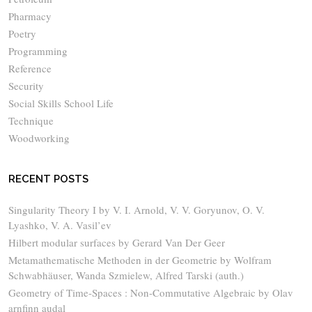
Pharmacy
Poetry
Programming
Reference
Security
Social Skills School Life
Technique
Woodworking
RECENT POSTS
Singularity Theory I by V. I. Arnold, V. V. Goryunov, O. V.
Lyashko, V. A. Vasil’ev
Hilbert modular surfaces by Gerard Van Der Geer
Metamathematische Methoden in der Geometrie by Wolfram
Schwabhäuser, Wanda Szmielew, Alfred Tarski (auth.)
Geometry of Time-Spaces : Non-Commutative Algebraic by Olav
arnfinn audal