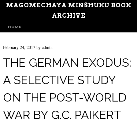
MAGOMECHAYA MINSHUKU BOOK
ARCHIVE
MENU
SKIP TO CONTENT
HOME
February 24, 2017
by
admin
THE GERMAN EXODUS:
A SELECTIVE STUDY
ON THE POST-WORLD
WAR BY G.C. PAIKERT