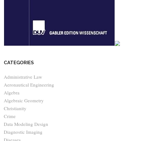
CATEGORIES
Administrative Law
Aeronautical Engineering
Algebra
Algebraic Geometry
Christianity
Crime
Data Modeling Design
Diagnostic Imaging
Diseases