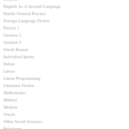
English As A Second Language
Family General Practice
Foreign Language Fiction
French 1
German 2
German 9
Greek Roman
Individual Sports
Italian
Linear
Linear Programming
Literature Fiction
Mathematics
Military
Modern
Oracle
Other Social Sciences
Petroleum