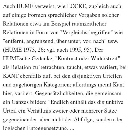
Auch HUME verweist, wie LOCKE, zugleich auch
auf einige Formen sprachlicher Vorgaben solcher
Relationen etwa am Beispiel raumzeitlicher
Relationen in Form von "Vergleichs-begriffen" wie
"entfernt, angrenzend, über unter, vor, nach" usw.
(HUME 1973, 26; vgl. auch 1995, 95). Der
HUMEsche Gedanke, "Kontrast oder Widerstreit"
als Relation zu betrachten, taucht, etwas variiert, bei
KANT ebenfalls auf, bei den disjunktiven Urteilen
und zugehörigen Kategorien; allerdings meint Kant
hier, variiert, Gegensätzlichkeiten, die gemeinsam
ein Ganzes bilden: "Endlich enthält das disjunktive
Urteil ein Verhältnis zweier oder mehrerer Sätze
gegeneinander, aber nicht der Abfolge, sondern der
logischen Entgegensetzung, ...