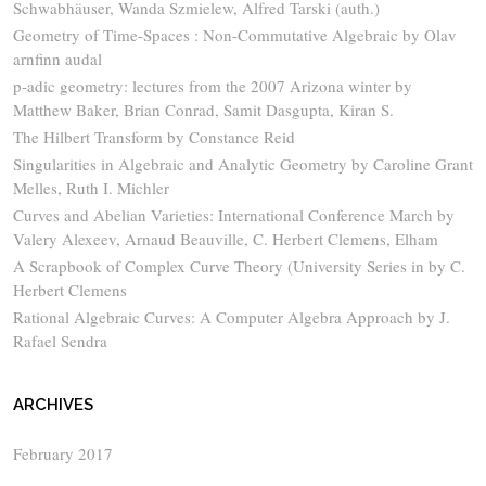
Schwabhäuser, Wanda Szmielew, Alfred Tarski (auth.)
Geometry of Time-Spaces : Non-Commutative Algebraic by Olav
arnfinn audal
p-adic geometry: lectures from the 2007 Arizona winter by
Matthew Baker, Brian Conrad, Samit Dasgupta, Kiran S.
The Hilbert Transform by Constance Reid
Singularities in Algebraic and Analytic Geometry by Caroline Grant
Melles, Ruth I. Michler
Curves and Abelian Varieties: International Conference March by
Valery Alexeev, Arnaud Beauville, C. Herbert Clemens, Elham
A Scrapbook of Complex Curve Theory (University Series in by C.
Herbert Clemens
Rational Algebraic Curves: A Computer Algebra Approach by J.
Rafael Sendra
ARCHIVES
February 2017