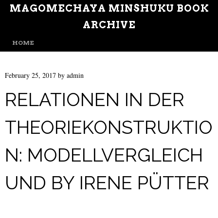
MAGOMECHAYA MINSHUKU BOOK
ARCHIVE
MENU
SKIP TO CONTENT
HOME
February 25, 2017
by
admin
RELATIONEN IN DER
THEORIEKONSTRUKTIO
N: MODELLVERGLEICH
UND BY IRENE PÜTTER