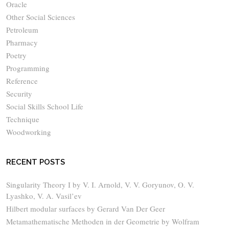
Oracle
Other Social Sciences
Petroleum
Pharmacy
Poetry
Programming
Reference
Security
Social Skills School Life
Technique
Woodworking
RECENT POSTS
Singularity Theory I by V. I. Arnold, V. V. Goryunov, O. V.
Lyashko, V. A. Vasil’ev
Hilbert modular surfaces by Gerard Van Der Geer
Metamathematische Methoden in der Geometrie by Wolfram