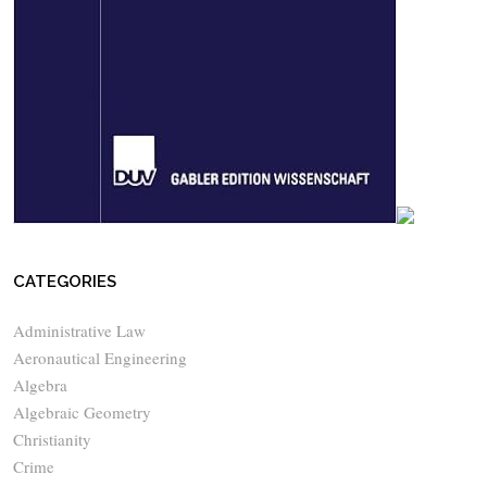
CATEGORIES
Administrative Law
Aeronautical Engineering
Algebra
Algebraic Geometry
Christianity
Crime