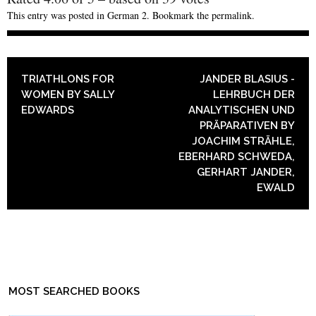
This entry was posted in
German 2
. Bookmark the
permalink
.
POST NAVIGATION
TRIATHLONS FOR
JANDER BLASIUS -
WOMEN BY SALLY
LEHRBUCH DER
EDWARDS
ANALYTISCHEN UND
PRÄPARATIVEN BY
JOACHIM STRÄHLE,
EBERHARD SCHWEDA,
GERHART JANDER,
EWALD
MOST SEARCHED BOOKS