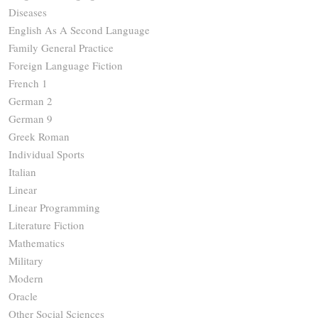
Diseases
English As A Second Language
Family General Practice
Foreign Language Fiction
French 1
German 2
German 9
Greek Roman
Individual Sports
Italian
Linear
Linear Programming
Literature Fiction
Mathematics
Military
Modern
Oracle
Other Social Sciences