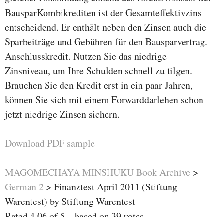
BausparKombikrediten ist der Gesamteffektivzins
entscheidend. Er enthält neben den Zinsen auch die
Sparbeiträge und Gebühren für den Bausparvertrag.
Anschlusskredit. Nutzen Sie das niedrige
Zinsniveau, um Ihre Schulden schnell zu tilgen.
Brauchen Sie den Kredit erst in ein paar Jahren,
können Sie sich mit einem Forwarddarlehen schon
jetzt niedrige Zinsen sichern.
Download PDF sample
MAGOMECHAYA MINSHUKU Book Archive
>
German 2
>
Finanztest April 2011 (Stiftung
Warentest) by Stiftung Warentest
Rated
4.06
of
5
– based on
39
votes