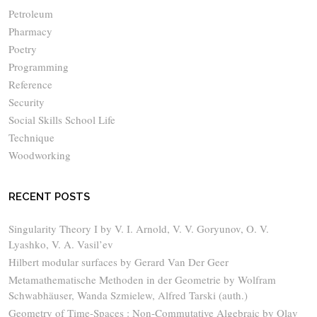
Petroleum
Pharmacy
Poetry
Programming
Reference
Security
Social Skills School Life
Technique
Woodworking
RECENT POSTS
Singularity Theory I by V. I. Arnold, V. V. Goryunov, O. V.
Lyashko, V. A. Vasil’ev
Hilbert modular surfaces by Gerard Van Der Geer
Metamathematische Methoden in der Geometrie by Wolfram
Schwabhäuser, Wanda Szmielew, Alfred Tarski (auth.)
Geometry of Time-Spaces : Non-Commutative Algebraic by Olav