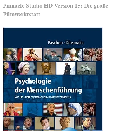
Pinnacle Studio HD Version 15: Die große
Filmwerktstatt