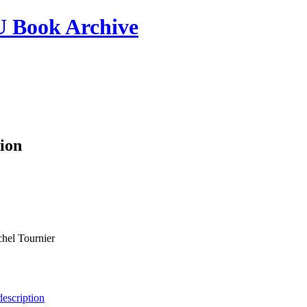
ook Archive
ion
hel Tournier
escription