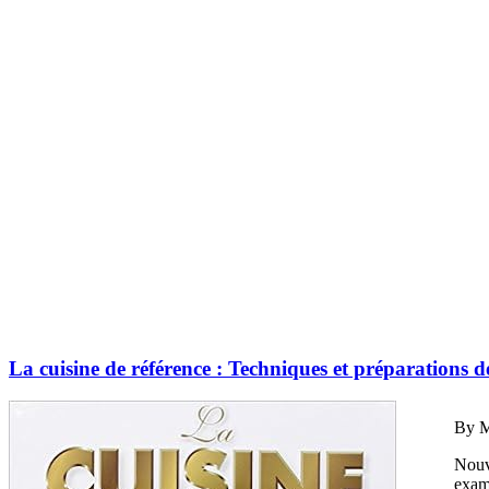
La cuisine de référence : Techniques et préparatio
By M
Nouve
exame