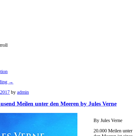
roll
tion
ding
→
 2017
by
admin
usend Meilen unter den Meeren by Jules Verne
By Jules Verne
20.000 Meilen unter