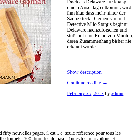
Doch als Delaware nur knapp
einem Anschlag entkommt, wird
ihm klar, dass mehr hinter der
Sache steckt. Gemeinsam mit
Detective Milo Sturgis beginnt
Delaware nachzuforschen und
stößt auf eine Reihe von Morden,
deren Zusammenhang bisher nie
erkannt wurde …
Show description
Continue reading
→
February 25, 2017
by
admin
fty nouvelles pages, il est l. a. seule référence pour tous les
fessionnels. 500 thoughts de base Toutes les innovations et