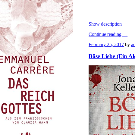
Show description
Continue reading
→
February 25, 2017
by
a
Böse Liebe (Ein 