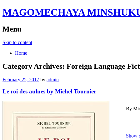
MAGOMECHAYA MINSHUKU B
Menu
Skip to content
Home
Category Archives:
Foreign Language Fict
February 25, 2017
by
admin
Le roi des aulnes by Michel Tournier
By Mic
Show d