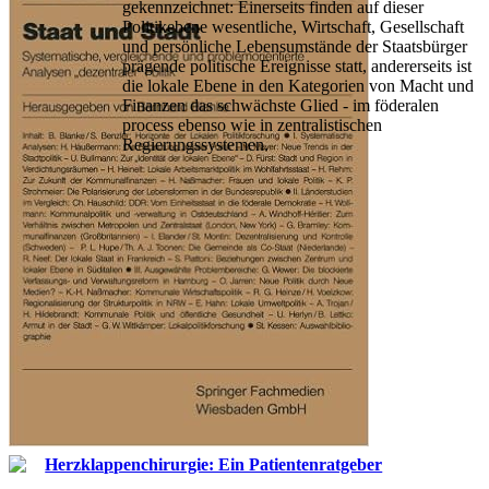
gekennzeichnet: Einerseits finden auf dieser
Politikebene wesentliche, Wirtschaft, Gesellschaft
und persönliche Lebensumstände der Staatsbürger
prägende politische Ereignisse statt, andererseits ist
die lokale Ebene in den Kategorien von Macht und
Finanzen das schwächste Glied - im föderalen
process ebenso wie in zentralistischen
Regierungssystemen.
Herzklappenchirurgie: Ein Patientenratgeber