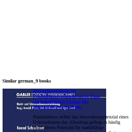
Similar german_9 books
Ideenmanagement im
Produktinnovationsprozess: Zum
wirtschaftlichen Einsatz der
Informationstechnologie
Produktideen stellen das Innovationspotenzial eines
Unternehmens dar. Allerdings gelingt es häufig
nicht, dieses Potenzial für marktfähige