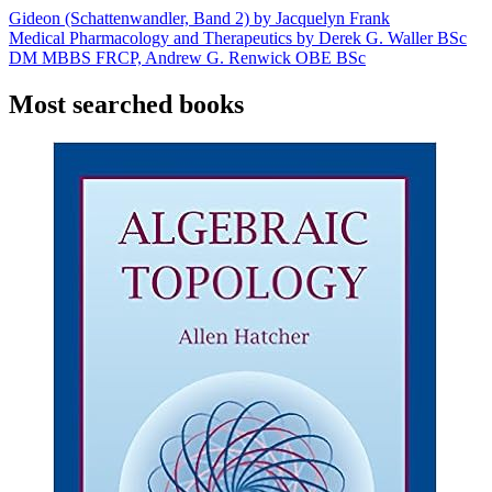
Gideon (Schattenwandler, Band 2) by Jacquelyn Frank
Medical Pharmacology and Therapeutics by Derek G. Waller BSc
DM MBBS FRCP, Andrew G. Renwick OBE BSc
Most searched books