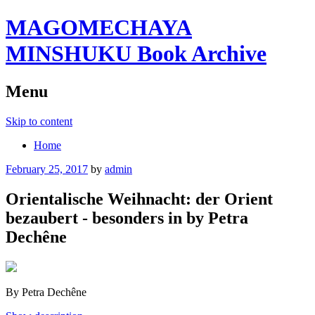
MAGOMECHAYA
MINSHUKU Book Archive
Menu
Skip to content
Home
February 25, 2017
by
admin
Orientalische Weihnacht: der Orient
bezaubert - besonders in by Petra
Dechêne
By Petra Dechêne