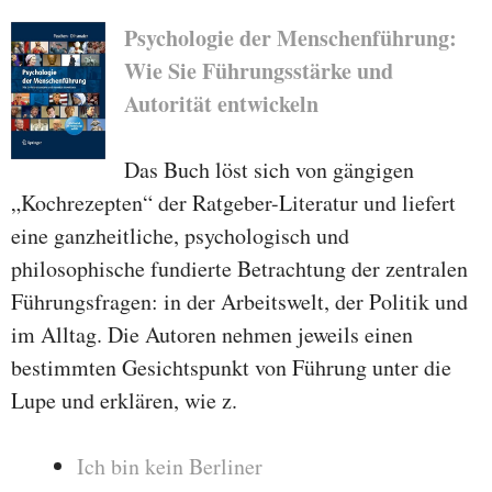
Psychologie der Menschenführung:
Wie Sie Führungsstärke und
Autorität entwickeln
Das Buch löst sich von gängigen
„Kochrezepten“ der Ratgeber-Literatur und liefert
eine ganzheitliche, psychologisch und
philosophische fundierte Betrachtung der zentralen
Führungsfragen: in der Arbeitswelt, der Politik und
im Alltag. Die Autoren nehmen jeweils einen
bestimmten Gesichtspunkt von Führung unter die
Lupe und erklären, wie z.
Ich bin kein Berliner