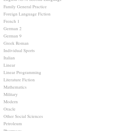
Family General Practice
Foreign Language Fiction
French 1
German 2
German 9
Greek Roman
Individual Sports
Italian
Linear
Linear Programming
Literature Fiction
Mathematics
Military
Modern
Oracle
Other Social Sciences
Petroleum
Pharmacy