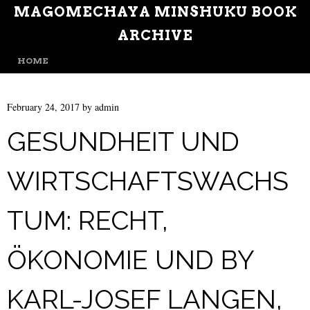
MAGOMECHAYA MINSHUKU BOOK
ARCHIVE
MENU
SKIP TO CONTENT
HOME
February 24, 2017
by
admin
GESUNDHEIT UND
WIRTSCHAFTSWACHS
TUM: RECHT,
ÖKONOMIE UND BY
KARL-JOSEF LANGEN,