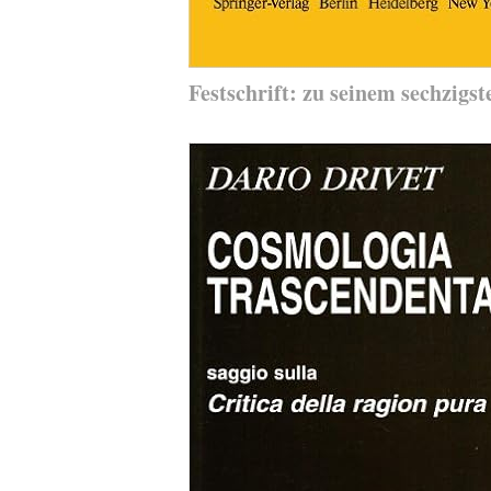
Festschrift: zu seinem sechzig