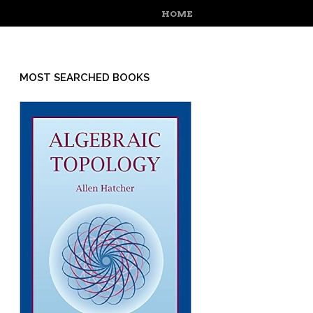
MENU
SKIP TO CONTENT
HOME
MOST SEARCHED BOOKS