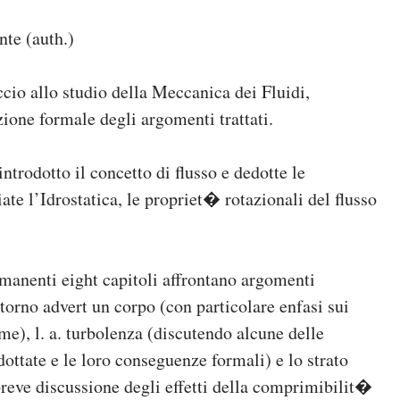
te (auth.)
cio allo studio della Meccanica dei Fluidi,
ione formale degli argomenti trattati.
introdotto il concetto di flusso e dedotte le
te l’Idrostatica, le propriet� rotazionali del flusso
rimanenti eight capitoli affrontano argomenti
ttorno advert un corpo (con particolare enfasi sui
rme), l. a. turbolenza (discutendo alcune delle
dottate e le loro conseguenze formali) e lo strato
 breve discussione degli effetti della comprimibilit�