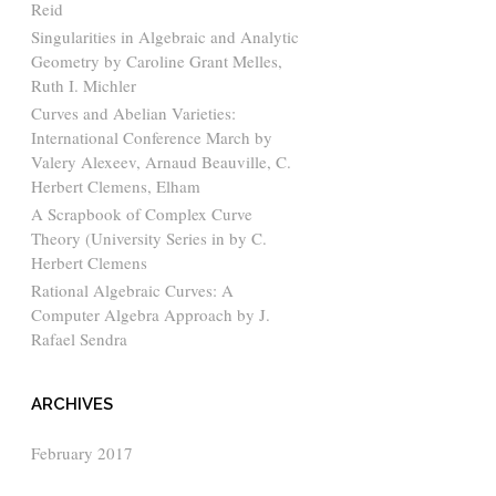
Reid
Singularities in Algebraic and Analytic
Geometry by Caroline Grant Melles,
Ruth I. Michler
Curves and Abelian Varieties:
International Conference March by
Valery Alexeev, Arnaud Beauville, C.
Herbert Clemens, Elham
A Scrapbook of Complex Curve
Theory (University Series in by C.
Herbert Clemens
Rational Algebraic Curves: A
Computer Algebra Approach by J.
Rafael Sendra
ARCHIVES
February 2017