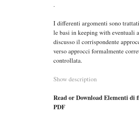
.
I differenti argomenti sono trattat
le basi in keeping with eventual
discusso il corrispondente approc
verso approcci formalmente corrett
controllata.
Show description
Read or Download Elementi di f
PDF