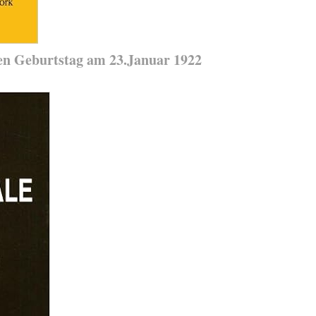
sten Geburtstag am 23.Januar 1922