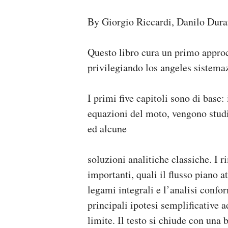
By Giorgio Riccardi, Danilo Duran
Questo libro cura un primo approc
privilegiando los angeles sistemaz
I primi five capitoli sono di base: 
equazioni del moto, vengono studia
ed alcune
soluzioni analitiche classiche. I 
importanti, quali il flusso piano a
legami integrali e l’analisi confo
principali ipotesi semplificative a
limite. Il testo si chiude con una