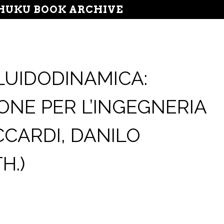
UKU BOOK ARCHIVE
LUIDODINAMICA:
ONE PER L’INGEGNERIA
CCARDI, DANILO
H.)