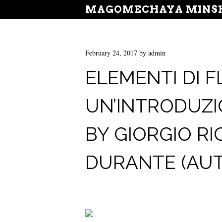
MAGOMECHAYA MINSH
February 24, 2017
by
admin
ELEMENTI DI F
UN’INTRODUZI
BY GIORGIO RI
DURANTE (AUT