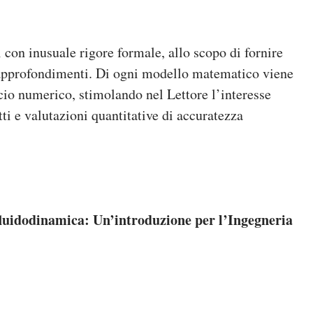
i con inusuale rigore formale, allo scopo di fornire
i approfondimenti. Di ogni modello matematico viene
cio numerico, stimolando nel Lettore l’interesse
i e valutazioni quantitative di accuratezza
luidodinamica: Un’introduzione per l’Ingegneria