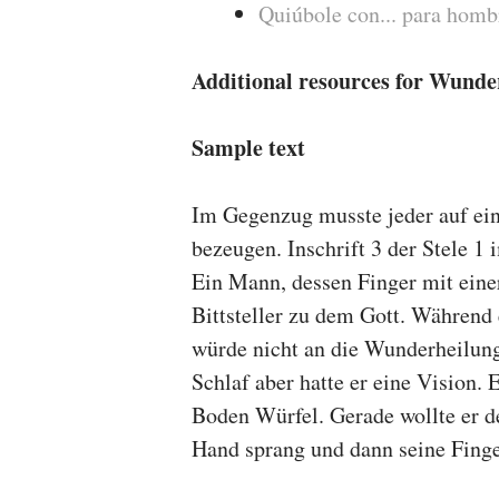
Quiúbole con... para homb
Additional resources for Wunde
Sample text
Im Gegenzug musste jeder auf ei
bezeugen. Inschrift 3 der Stele 1
Ein Mann, dessen Finger mit ein
Bittsteller zu dem Gott. Während 
würde nicht an die Wunder­heilung
Schlaf aber hatte er eine Vision. 
Boden Würfel. Gerade wollte er de
Hand sprang und dann seine Finge