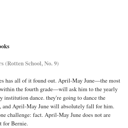
books
s (Rotten School, No. 9)
es has all of it found out. April-May June—the most
within the fourth grade—will ask him to the yearly
oy institution dance. they're going to dance the
 and April-May June will absolutely fall for him.
 one challenge: fact. April-May June does not are
t for Bernie.