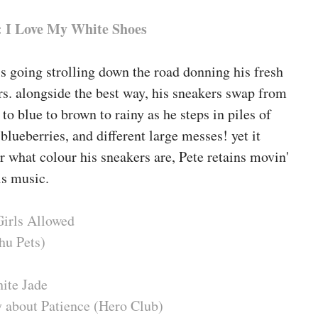
: I Love My White Shoes
is going strolling down the road donning his fresh
s. alongside the best way, his sneakers swap from
 to blue to brown to rainy as he steps in piles of
 blueberries, and different large messes! yet it
r what colour his sneakers are, Pete retains movin'
is music.
Girls Allowed
hu Pets)
ite Jade
 about Patience (Hero Club)