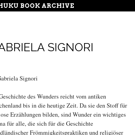
UKU BOOK ARCHIVE
BRIELA SIGNORI
abriela Signori
Geschichte des Wunders reicht vom antiken
chenland bis in die heutige Zeit. Da sie den Stoff für
lose Erzählungen bilden, sind Wunder ein wichtiges
a für alle, die sich für die Geschichte
dländischer Frömmigkeitspraktiken und religiöser