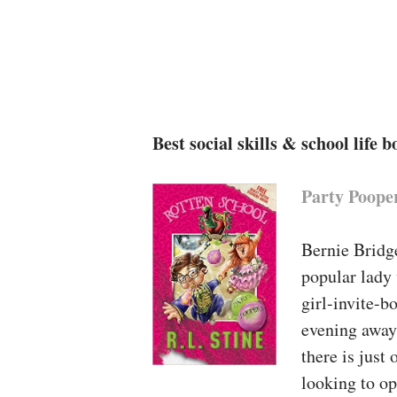
Best social skills & school life 
Party Pooper
Bernie Bridg
popular lady 
girl-invite-b
evening away,
there is just
looking to op