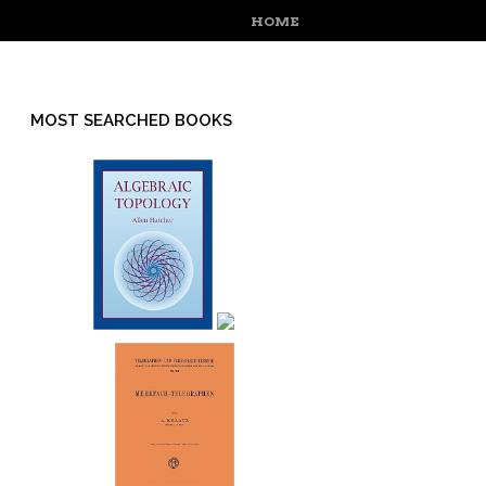
MENU
SKIP TO CONTENT
HOME
MOST SEARCHED BOOKS