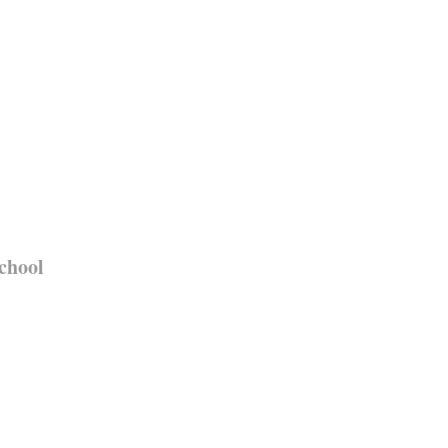
chool