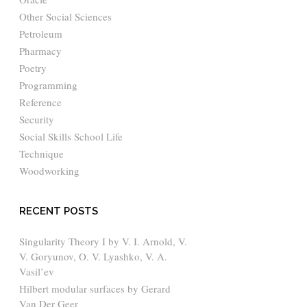
Other Social Sciences
Petroleum
Pharmacy
Poetry
Programming
Reference
Security
Social Skills School Life
Technique
Woodworking
RECENT POSTS
Singularity Theory I by V. I. Arnold, V.
V. Goryunov, O. V. Lyashko, V. A.
Vasil’ev
Hilbert modular surfaces by Gerard
Van Der Geer