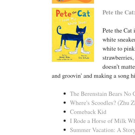
Pete the Cat
Pete the Cat 
white sneaker
white to pink
strawberries,
doesn't matte
and groovin' and making a song h
The Berenstain Bears No 
Where's Scoodles? (Zhu Z
Comeback Kid
I Rode a Horse of Milk Wh
Summer Vacation: A Story