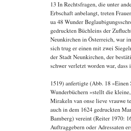
13 In Rechtsfragen, die unter an
Erbschaft anbelangt, treten Frau
ua 48 Wunder Beglaubigungsschrei
gedruckten Büchleins der Zufluch
Neunkirchen in Österreich, war im
sich trug er einen mit zwei Siege
der Stadt Neunkirchen, der bestäti
schwer verletzt worden war, dass
1519) anfertigte (Abb. 18 »Einen 
Wunderbüchern »stellt die kleine, 
Mirakeln van onse lieve vrauwe te 
auch in dem 1624 gedruckten Mar
Bamberg) vereint (Reiter 1970: 
Auftraggebern oder Adressaten ers