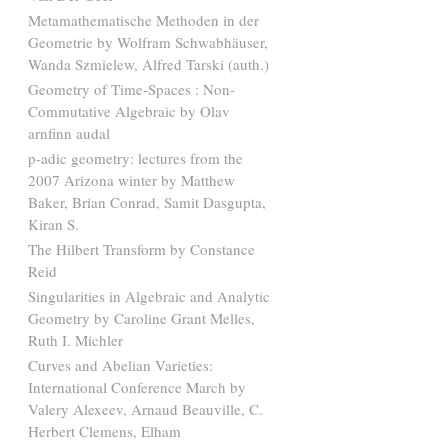
Metamathematische Methoden in der
Geometrie by Wolfram Schwabhäuser,
Wanda Szmielew, Alfred Tarski (auth.)
Geometry of Time-Spaces : Non-
Commutative Algebraic by Olav
arnfinn audal
p-adic geometry: lectures from the
2007 Arizona winter by Matthew
Baker, Brian Conrad, Samit Dasgupta,
Kiran S.
The Hilbert Transform by Constance
Reid
Singularities in Algebraic and Analytic
Geometry by Caroline Grant Melles,
Ruth I. Michler
Curves and Abelian Varieties:
International Conference March by
Valery Alexeev, Arnaud Beauville, C.
Herbert Clemens, Elham