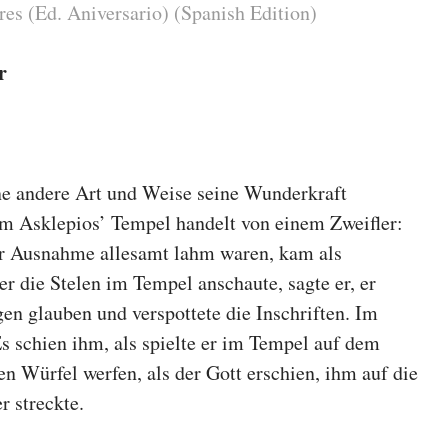
res (Ed. Aniversario) (Spanish Edition)
r
ne andere Art und Weise seine Wunderkraft
 im Asklepios’ Tempel handelt von einem Zweifler:
er Ausnahme allesamt lahm waren, kam als
er die Stelen im Tempel anschaute, sagte er, er
en glauben und verspottete die Inschriften. Im
Es schien ihm, als spielte er im Tempel auf dem
n Würfel werfen, als der Gott erschien, ihm auf die
r streckte.