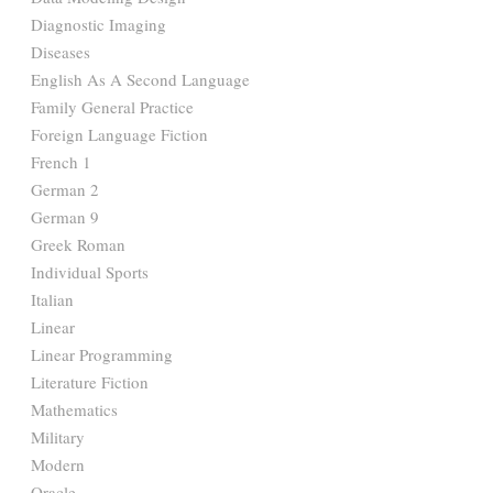
Diagnostic Imaging
Diseases
English As A Second Language
Family General Practice
Foreign Language Fiction
French 1
German 2
German 9
Greek Roman
Individual Sports
Italian
Linear
Linear Programming
Literature Fiction
Mathematics
Military
Modern
Oracle