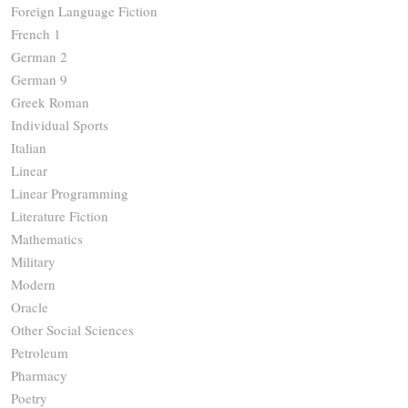
Foreign Language Fiction
French 1
German 2
German 9
Greek Roman
Individual Sports
Italian
Linear
Linear Programming
Literature Fiction
Mathematics
Military
Modern
Oracle
Other Social Sciences
Petroleum
Pharmacy
Poetry