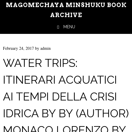
MAGOMECHAYA MINSHUKU BOOK
ARCHIVE
MENU
Skip to content
February 24, 2017
by
admin
WATER TRIPS:
ITINERARI ACQUATICI
AI TEMPI DELLA CRISI
IDRICA BY BY (AUTHOR)
MONACO LORENZO BY