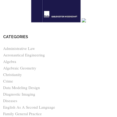
CATEGORIES
Administrative Law
Aeronautical Engineering
Algebra
Algebraic Geometry
Christianity
Crime
Data Modeling Design
Diagnostic Imaging
Diseases
English As A Second Language
Family General Practice