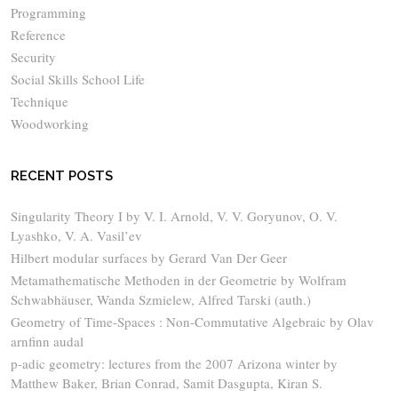
Programming
Reference
Security
Social Skills School Life
Technique
Woodworking
RECENT POSTS
Singularity Theory I by V. I. Arnold, V. V. Goryunov, O. V.
Lyashko, V. A. Vasil’ev
Hilbert modular surfaces by Gerard Van Der Geer
Metamathematische Methoden in der Geometrie by Wolfram
Schwabhäuser, Wanda Szmielew, Alfred Tarski (auth.)
Geometry of Time-Spaces : Non-Commutative Algebraic by Olav
arnfinn audal
p-adic geometry: lectures from the 2007 Arizona winter by
Matthew Baker, Brian Conrad, Samit Dasgupta, Kiran S.