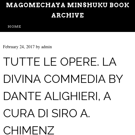
MAGOMECHAYA MINSHUKU BOOK
ARCHIVE
MENU
SKIP TO CONTENT
HOME
February 24, 2017
by
admin
TUTTE LE OPERE. LA
DIVINA COMMEDIA BY
DANTE ALIGHIERI, A
CURA DI SIRO A.
CHIMENZ