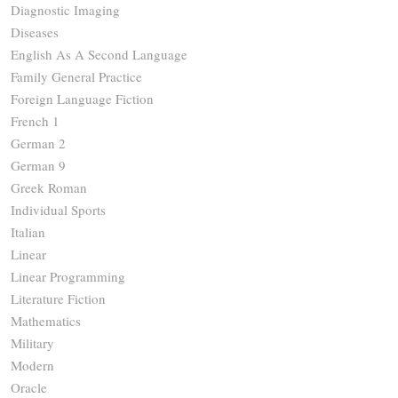
Diagnostic Imaging
Diseases
English As A Second Language
Family General Practice
Foreign Language Fiction
French 1
German 2
German 9
Greek Roman
Individual Sports
Italian
Linear
Linear Programming
Literature Fiction
Mathematics
Military
Modern
Oracle