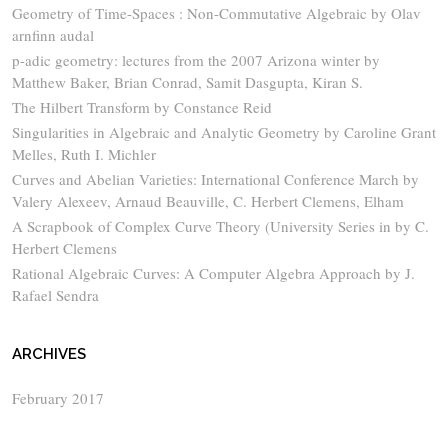
Geometry of Time-Spaces : Non-Commutative Algebraic by Olav
arnfinn audal
p-adic geometry: lectures from the 2007 Arizona winter by
Matthew Baker, Brian Conrad, Samit Dasgupta, Kiran S.
The Hilbert Transform by Constance Reid
Singularities in Algebraic and Analytic Geometry by Caroline Grant
Melles, Ruth I. Michler
Curves and Abelian Varieties: International Conference March by
Valery Alexeev, Arnaud Beauville, C. Herbert Clemens, Elham
A Scrapbook of Complex Curve Theory (University Series in by C.
Herbert Clemens
Rational Algebraic Curves: A Computer Algebra Approach by J.
Rafael Sendra
ARCHIVES
February 2017