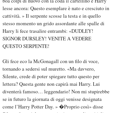
boa colpì di nuovo con la coda il cartellino e Harry
lesse ancora: Questo esemplare è nato e cresciuto in
cattività. » Il serpente scosse la testa e in quello
stesso momento un grido assordante alle spalle di
Harry li fece trasalire entrambi: «DUDLEY!
SIGNOR DURSLEY! VENITE A VEDERE
QUESTO SERPENTE!
Gli fece eco la McGonagall con un filo di voce,
tornando a sedersi sul muretto. «Ma davvero,
Silente, crede di poter spiegare tutto questo per
lettera? Questa gente non capirà mai Harry. Lui
diventerà famoso… leggendario! Non mi stupirebbe
se in futuro la giornata di oggi venisse designata
come l’Harry Potter Day. » �Proprio così» disse