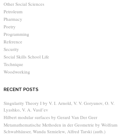
Other Social Sciences
Petroleum
Pharmacy
Poetry
Programming
Reference
Security
Social Skills School Life
Technique
Woodworking
RECENT POSTS
Singularity Theory I by V. I. Arnold, V. V. Goryunov, O. V.
Lyashko, V. A. Vasil’ev
Hilbert modular surfaces by Gerard Van Der Geer
Metamathematische Methoden in der Geometrie by Wolfram
Schwabhäuser, Wanda Szmielew, Alfred Tarski (auth.)