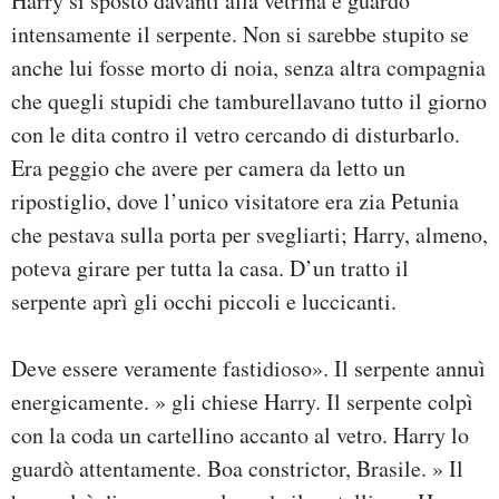
Harry si spostò davanti alla vetrina e guardò
intensamente il serpente. Non si sarebbe stupito se
anche lui fosse morto di noia, senza altra compagnia
che quegli stupidi che tamburellavano tutto il giorno
con le dita contro il vetro cercando di disturbarlo.
Era peggio che avere per camera da letto un
ripostiglio, dove l’unico visitatore era zia Petunia
che pestava sulla porta per svegliarti; Harry, almeno,
poteva girare per tutta la casa. D’un tratto il
serpente aprì gli occhi piccoli e luccicanti.
Deve essere veramente fastidioso». Il serpente annuì
energicamente. » gli chiese Harry. Il serpente colpì
con la coda un cartellino accanto al vetro. Harry lo
guardò attentamente. Boa constrictor, Brasile. » Il