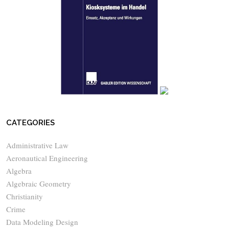
CATEGORIES
Administrative Law
Aeronautical Engineering
Algebra
Algebraic Geometry
Christianity
Crime
Data Modeling Design