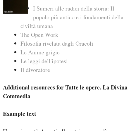
I Sumeri alle radici della storia: Il
popolo più antico e i fondamenti della
civiltà umana
The Open Work
Filosofia rivelata dagli Oracoli
Le Anime grigie
Le leggi dell'ipotesi
Il divoratore
Additional resources for Tutte le opere. La Divina
Commedia
Example text