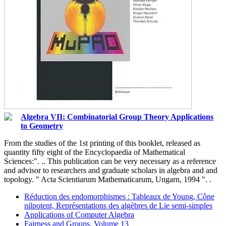
Algebra VII: Combinatorial Group Theory Applications
to Geometry
From the studies of the 1st printing of this booklet, released as
quantity fifty eight of the Encyclopaedia of Mathematical
Sciences:". .. This publication can be very necessary as a reference
and advisor to researchers and graduate scholars in algebra and and
topology. " Acta Scientiarum Mathematicarum, Ungarn, 1994 ". .
Réduction des endomorphismes : Tableaux de Young, Cône
nilpotent, Représentations des algèbres de Lie semi-simples
Applications of Computer Algebra
Fairness and Groups, Volume 13