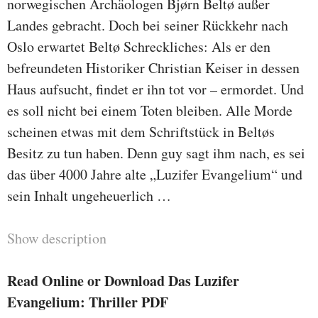
norwegischen Archäologen Bjørn Beltø außer
Landes gebracht. Doch bei seiner Rückkehr nach
Oslo erwartet Beltø Schreckliches: Als er den
befreundeten Historiker Christian Keiser in dessen
Haus aufsucht, findet er ihn tot vor – ermordet. Und
es soll nicht bei einem Toten bleiben. Alle Morde
scheinen etwas mit dem Schriftstück in Beltøs
Besitz zu tun haben. Denn guy sagt ihm nach, es sei
das über 4000 Jahre alte „Luzifer Evangelium“ und
sein Inhalt ungeheuerlich …
Show description
Read Online or Download Das Luzifer
Evangelium: Thriller PDF