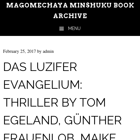
MAGOMECHAYA MINSHUKU BOOK
ARCHIVE
MENU
Skip to content
February 25, 2017
by
admin
DAS LUZIFER
EVANGELIUM:
THRILLER BY TOM
EGELAND, GÜNTHER
FRAUENLOB, MAIKE